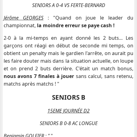
SENIORS A 0-4 VS FERTE-BERNARD
Jérôme GEORGES
: "Quand on joue le leader du
championnat,
la moindre erreur se paye cash !
2-0 à la mi-temps en ayant donné les 2 buts... Les
garçons ont réagi en début de seconde mi temps, on
obtient un penalty mais le gardien l'arrête, on aurait pu
les faire douter mais dans la situation actuelle, on loupe
et on prend 2 buts derrière. C'était un match bonus,
nous avons 7 finales à jouer
sans calcul, sans retenu,
matchs après matchs ! "
SENIORS B
15EME JOURNÉE D2
SENIORS B 0-8 AC LONGUE
Benjamin GOLFIER
: "
"
.