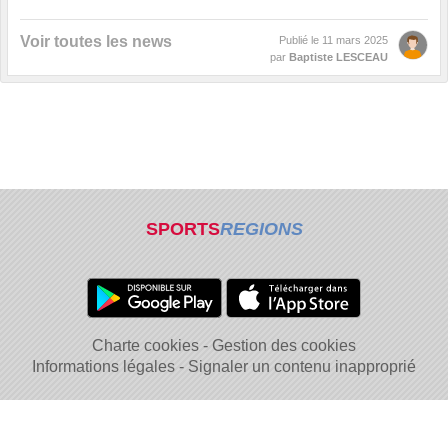
Voir toutes les news
Publié le
11 mars 2025
par
Baptiste LESCEAU
SPORTS
REGIONS
Charte cookies
Gestion des cookies
Informations légales
Signaler un contenu inapproprié