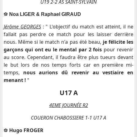
U19 2-2 AS SAINT-SYLVAIN
⚽️
Noa LIGER & Raphael GIRAUD
Jérôme GEORGES
: " L'objectif du match est atteint, il ne
fallait pas perdre ce match pour les laisser derrière
nous. Même si le match n'a pas été beau,
je félicite les
garçons qui ont eu le mental par 2 fois
pour revenir
au score. Cependant, il faudra être plus tueurs devant
le but lors de nos temps forts car en première mi-
temps,
nous aurions dû revenir au vestiaire en
menant !
"
U17 A
4EME JOURNÉE R2
COUERON CHABOSSIERE 1-1 U17 A
⚽️
Hugo FROGER