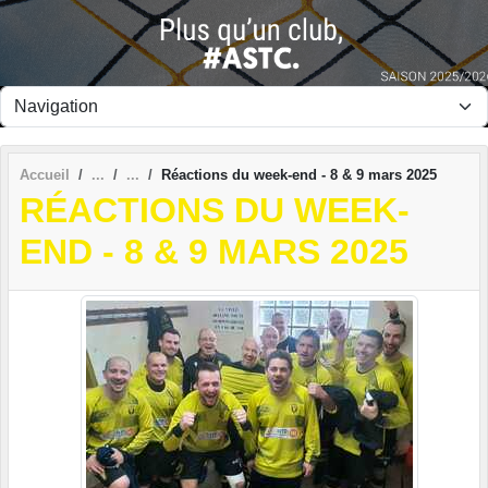
Panneau de gestion des cookies
Accueil
Réactions du week-end - 8 & 9 mars 2025
RÉACTIONS DU WEEK-
END - 8 & 9 MARS 2025