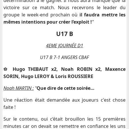
détermination à le gagner. Il nous aura manqué que la
victoire sur ce match. Nous recevrons le leader du
groupe le week-end prochain où
il faudra mettre les
mêmes intentions pour créer l’exploit !
"
U17 B
4EME JOURNÉE D1
U17 B 7-1 ANGERS CBAF
⚽️
Hugo THIBAUT x2, Noah ROBIN x2, Maxence
SORIN, Hugo LEROY & Loris ROUSSIERE
Noah MARTIN :
"
Que dire de cette soirée…
Une réaction était demandée aux joueurs c'est chose
faite !
Sur le contenu, oui c’était brouillon les 15 premières
minutes car on devait se remettre en confiance les uns