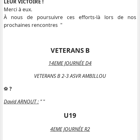
LEUR VICTOIRE !
Merci à eux.
À
nous de poursuivre ces efforts-là lors de nos
prochaines rencontres
"
VETERANS B
14EME JOURNÉE D4
VETERANS B 2-3 ASVR AMBILLOU
⚽️
?
David ARNOUT :
"
"
U19
4EME JOURNÉE R2