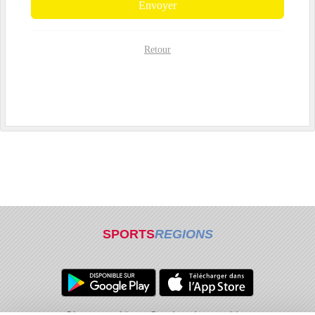
Envoyer
Retour
SPORTS
REGIONS